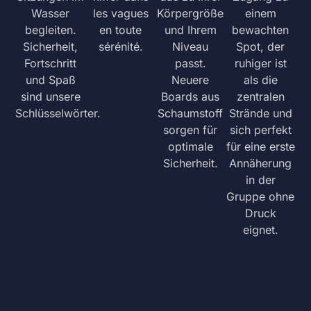
Wasser
les vagues
Körpergröße
einem
begleiten.
en toute
und Ihrem
bewachten
Sicherheit,
sérénité.
Niveau
Spot, der
Fortschritt
passt.
ruhiger ist
und Spaß
Neuere
als die
sind unsere
Boards aus
zentralen
Schlüsselwörter.
Schaumstoff
Strände und
sorgen für
sich perfekt
optimale
für eine erste
Sicherheit.
Annäherung
in der
Gruppe ohne
Druck
eignet.