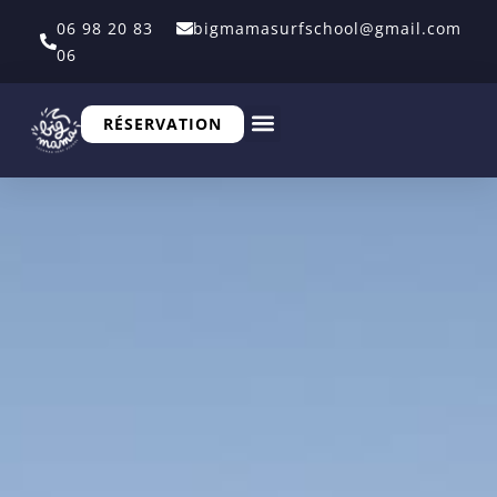
06 98 20 83
bigmamasurfschool@gmail.com
06
RÉSERVATION