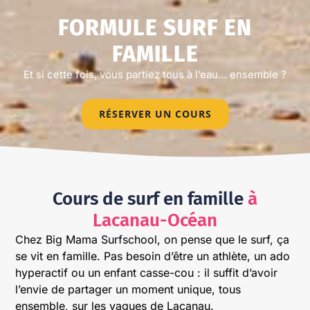
FORMULE SURF EN
FAMILLE
Et si cette fois, vous partiez tous à l’eau… ensemble ?
RÉSERVER UN COURS
Cours de surf en famille
à
Lacanau-Océan
Chez Big Mama Surfschool, on pense que le surf, ça
se vit en famille. Pas besoin d’être un athlète, un ado
hyperactif ou un enfant casse-cou : il suffit d’avoir
l’envie de partager un moment unique, tous
ensemble, sur les vagues de Lacanau.