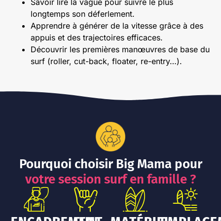
Savoir lire la vague pour suivre le plus
longtemps son déferlement.
Apprendre à générer de la vitesse grâce à des
appuis et des trajectoires efficaces.
Découvrir les premières manœuvres de base du
surf (roller, cut-back, floater, re-entry…).
Pourquoi choisir Big Mama pour
votre session surf en famille ?