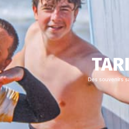
TAR
Des souvenirs sa