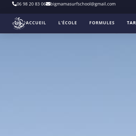
06 98 20 83 06
bigmamasurfschool@gmail.com
ACCUEIL
L’ÉCOLE
FORMULES
TAR