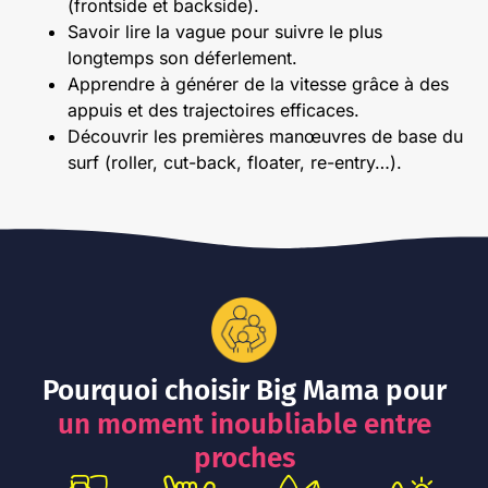
(frontside et backside).
Savoir lire la vague pour suivre le plus
longtemps son déferlement.
Apprendre à générer de la vitesse grâce à des
appuis et des trajectoires efficaces.
Découvrir les premières manœuvres de base du
surf (roller, cut-back, floater, re-entry…).
Pourquoi choisir Big Mama pour
un moment inoubliable entre
proches