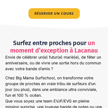
RÉSERVER UN COURS
Surfez entre proches pour
un
moment d’exception à Lacanau
Envie de célébrer un(e) futur(e) marié(e), de fêter un
anniversaire, ou de vivre une sortie hors du commun
avec votre bande d’amis ?
Chez Big Mama Surfschool, on transforme votre
groupe de proches en vraie tribu de surfeurs d’un
jour (ou plus), dans une ambiance ultra conviviale,
fun et 100 % océan.
Que vous soyez une team EVJF/EVG en pleine
mission surprise, une joyeuse bande de potes ou une