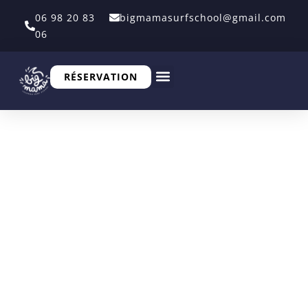
06 98 20 83
bigmamasurfschool@gmail.com
06
RÉSERVATION